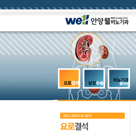
WELL MEDICAL INFO
요로
결석