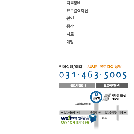
치료장비
요로결석이란
원인
증상
치료
예방