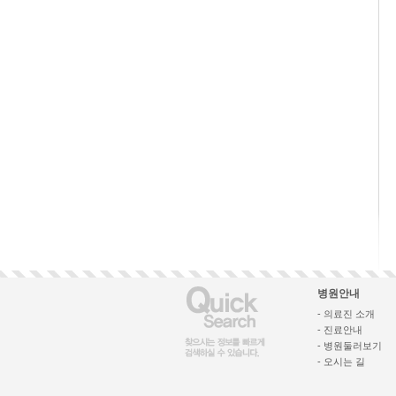
병원안내
- 의료진 소개
- 진료안내
- 병원둘러보기
- 오시는 길