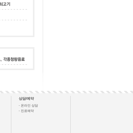
상담/예약
- 온라인 상담
- 진료예약