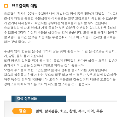
요로결석 환자의 50%는 5-10년 내에 재발하고 평생 동안 80%가 재발합니다. 
결석의 재발은 충분한 수분섭취와 식사습관을 일부 고침으로서 예방될 수 있습니다
가 없거나 대사장애가 확인되는 경우에는 약물복용이 필요할 수도 있습니다.
요로결석의 예방에 있어서 가장 중요한 것은 충분한 수분섭취 입니다. 하루 3리터
수 있도록 2리터 이상의 수분을 섭취하는 것이 좋습니다. 모든 음료 중에서 물이 
알코올이 들어간 음료는 처음에는 수분섭취가 되고 이뇨작용이 있지만 결국에는
하는 것이 좋습니다.
수산이 많이 함유된 음식은 과하지 않는 것이 좋습니다. 이런 음식으로는 시금치, 초
기, 땅콩, 홍차 등이 있습니다.
또한 염분의 섭취를 적게 하는 것이 좋으며 단백질의 과다한 섭취는 요중의 칼슘과
증가시키며 소변을 산성화 시키므로 피하는 것이 좋습니다.
오렌지 주스를 비롯한 구연산함유 음식의 섭취를 증가시키는 것이 좋습니다.
칼슘의 섭취를 제한해야 하는 것으로 잘못 알고 있는 경우가 많은데 실제 칼슘제한
아주 특수한 경우에 국한됩니다. 오히려 무분별한 칼슘섭취의 제한은 요로결석을
강하므로 이에 대해서는 의사의 지도를 받으시는 것이 좋습니다.